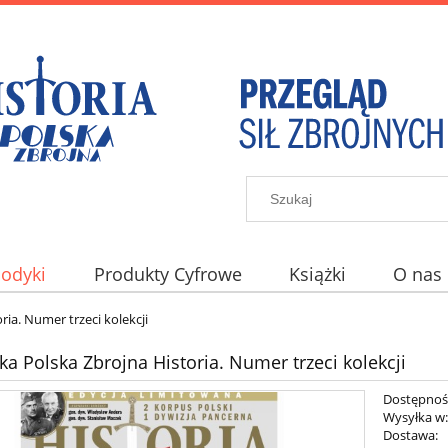
iodyki
Produkty Cyfrowe
Książki
O nas
ria. Numer trzeci kolekcji
eka Polska Zbrojna Historia. Numer trzeci kolekcji
Dostępnoś
Wysyłka w
Dostawa: