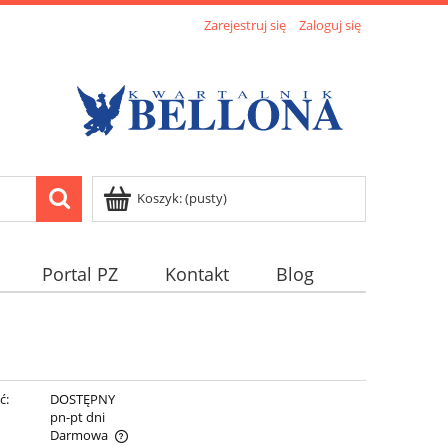
Zarejestruj się
Zaloguj się
Koszyk:
(pusty)
Portal PZ
Kontakt
Blog
ć:
DOSTĘPNY
:
pn-pt dni
Darmowa