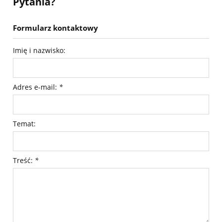
Pytania?
Formularz kontaktowy
Imię i nazwisko:
Adres e-mail:
*
Temat:
Treść:
*