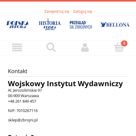
Zarejestruj się
Zaloguj się
Kontakt
Wojskowy Instytut Wydawniczy
Al. Jerozolimskie 97
00-909 Warszawa
+48
261 849 457
NIP: 7010267116
sklep@zbrojni.pl