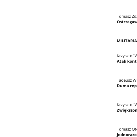
Tomasz Zd
Ostrzegaw
MILITARIA
Krzysztof 
Atak kon
Tadeusz W
Duma repu
Krzysztof 
Zwiększon
Tomasz Ot
Jednorazo