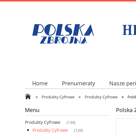
Home
Prenumeraty
Nasze per
»
»
»
Produkty Cyfrowe
Produkty Cyfrowe
Pols
Menu
Polska 
Produkty Cyfrowe
(134)
Produkty Cyfrowe
(129)