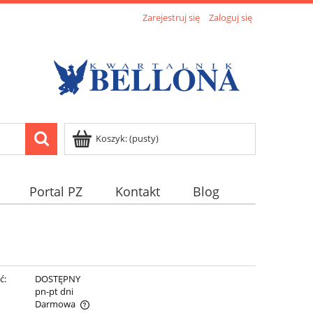
Zarejestruj się
Zaloguj się
Koszyk:
(pusty)
Portal PZ
Kontakt
Blog
ć:
DOSTĘPNY
:
pn-pt dni
Darmowa