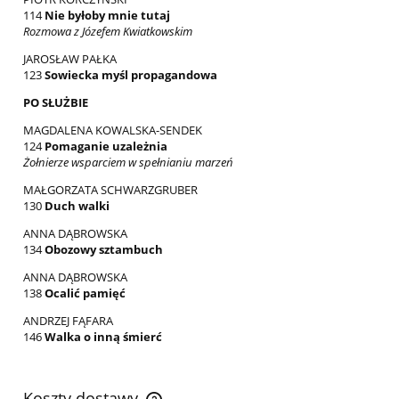
114
Nie byłoby mnie tutaj
Rozmowa z Józefem Kwiatkowskim
JAROSŁAW PAŁKA
123
Sowiecka myśl propagandowa
PO SŁUŻBIE
MAGDALENA KOWALSKA-SENDEK
124
Pomaganie uzależnia
Żołnierze wsparciem w spełnianiu marzeń
MAŁGORZATA SCHWARZGRUBER
130
Duch walki
ANNA DĄBROWSKA
134
Obozowy sztambuch
ANNA DĄBROWSKA
138
Ocalić pamięć
ANDRZEJ FĄFARA
146
Walka o inną śmierć
Koszty dostawy