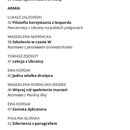
ARMIA
ŁUKASZ ZALESIŃSKI
32
Filozofia korzystania z leoparda
Pancerniacy z Ukrainy na polskich poligonach
MAGDALENA MIERNICKA
38
Szkolenie w czasie W
Rozmowa z Jarosławem Gromadzińskim
TOMASZ ZDZIKOT
41
Lekcja z Ukrainy
EWA KORSAK
42
Jedna wielka drużyna
MAGDALENA KOWALSKA-SENDEK
46
Więcej niż spełnienie marzeń
Rozmowa z Pauliną Ilbą
EWA KORSAK
47
Zemsta dyktatora
PAULINA GLIŃSKA
52
Zderzenia z paragrafem