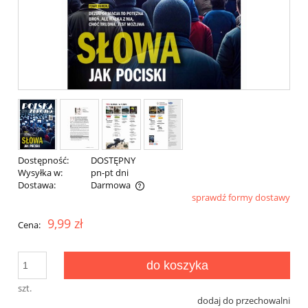
Dostępność:
DOSTĘPNY
Wysyłka w:
pn-pt dni
Dostawa:
Darmowa
sprawdź formy dostawy
Cena nie zawiera ewentualnych kosztów płatności
9,99 zł
Cena:
do koszyka
szt.
dodaj do przechowalni