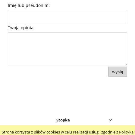
Imię lub pseudonim:
Twoja opinia:
wyślij
Stopka
Strona korzysta z plików cookies w celu realizacji usług i zgodnie z
Polityką