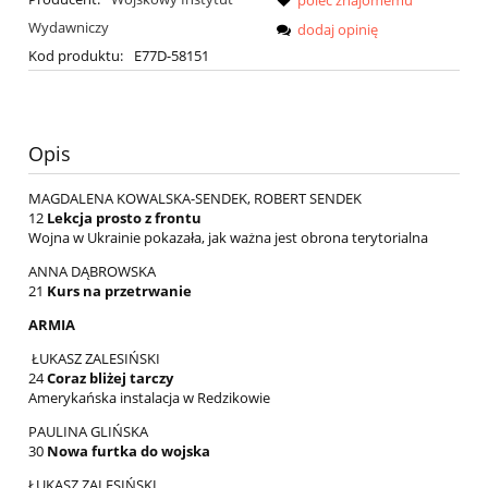
Wydawniczy
dodaj opinię
Kod produktu:
E77D-58151
Opis
MAGDALENA KOWALSKA-SENDEK, ROBERT SENDEK
12
Lekcja prosto z frontu
Wojna w Ukrainie pokazała, jak ważna jest obrona terytorialna
ANNA DĄBROWSKA
21
Kurs na przetrwanie
ARMIA
ŁUKASZ ZALESIŃSKI
24
Coraz bliżej tarczy
Amerykańska instalacja w Redzikowie
PAULINA GLIŃSKA
30
Nowa furtka do wojska
ŁUKASZ ZALESIŃSKI