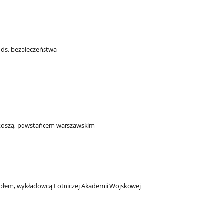
 ds. bezpieczeństwa
koszą, powstańcem warszawskim
kołem, wykładowcą Lotniczej Akademii Wojskowej