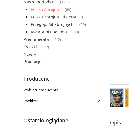
Nasze periodyki
(183)
Polska Zbrojna
(89)
Polska Zbrojna. Historia
(33)
Przegląd Sił Zbrojnych
(29)
Kwartalnik Bellona
(30)
Prenumerata
(12)
Książki
(22)
Nowości
Promocje
Producenci
Wybierz producenta
Ostatnio oglądane
Opis