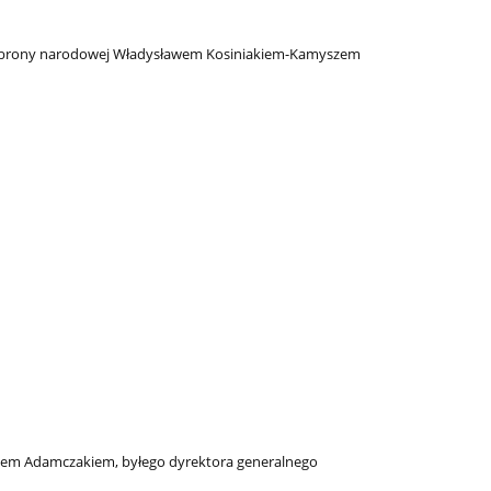
brony narodowej Władysławem Kosiniakiem-Kamyszem
zem Adamczakiem, byłego dyrektora generalnego