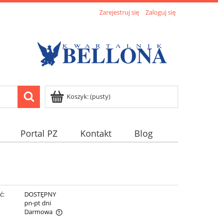
Zarejestruj się
Zaloguj się
Koszyk:
(pusty)
Portal PZ
Kontakt
Blog
ć:
DOSTĘPNY
:
pn-pt dni
Darmowa