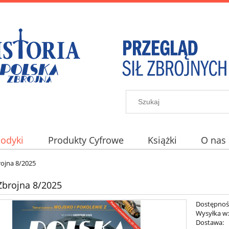
iodyki
Produkty Cyfrowe
Książki
O nas
rojna 8/2025
Zbrojna 8/2025
Dostępnoś
Wysyłka w
Dostawa: