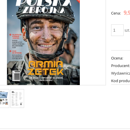
Cena nie zawiera ewent
9,
Cena:
płatności
szt
Ocena:
Producent
Wydawnic
Kod produ