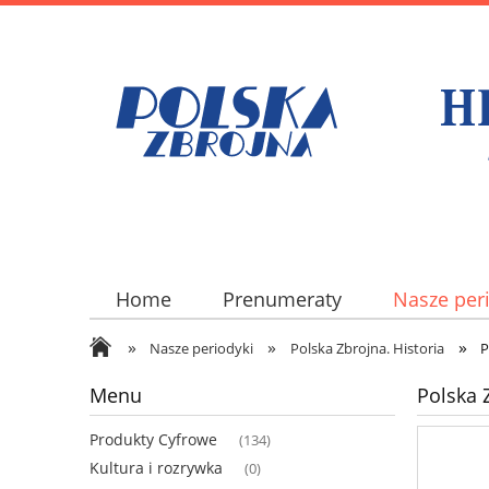
Home
Prenumeraty
Nasze per
»
»
»
Nasze periodyki
Polska Zbrojna. Historia
P
Menu
Polska 
Produkty Cyfrowe
(134)
Kultura i rozrywka
(0)