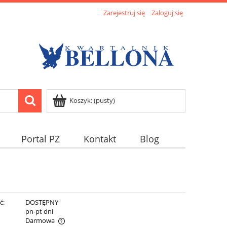
Zarejestruj się
Zaloguj się
Koszyk:
(pusty)
Portal PZ
Kontakt
Blog
ć:
DOSTĘPNY
:
pn-pt dni
Darmowa