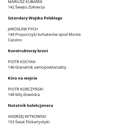
MARIUSZ KUBAREK
142 Święto Żołnierza
Sztandary Wojska Polskiego
JAROSŁAW PYCH
144 Proporczyki bohaterów spod Monte
Cassino
Konstruktorzy broni
PIOTR KOCYAN
146 Granatnik samopowtarzalny
Kino na wojnie
PIOTR KORCZYŃSKI
148 Mój dowódca
Notatnik kolekcjonera
ANDRZEJ WITKOWSKI
153 Świat filokartystyki