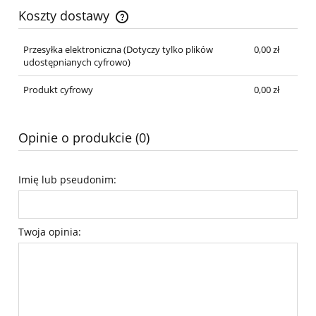
Koszty dostawy
Cena nie zawiera ewentualnych kosztów płatności
Przesyłka elektroniczna
(Dotyczy tylko plików
0,00 zł
udostępnianych cyfrowo)
Produkt cyfrowy
0,00 zł
Opinie o produkcie (0)
Imię lub pseudonim:
Twoja opinia: