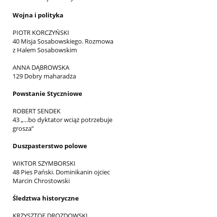
Wojna i polityka
PIOTR KORCZYŃSKI
40 Misja Sosabowskiego. Rozmowa
z Halem Sosabowskim
ANNA DĄBROWSKA
129 Dobry maharadża
Powstanie Styczniowe
ROBERT SENDEK
43 „…bo dyktator wciąż potrzebuje
grosza”
Duszpasterstwo polowe
WIKTOR SZYMBORSKI
48 Pies Pański. Dominikanin ojciec
Marcin Chrostowski
Śledztwa historyczne
KRZYSZTOF DROZDOWSKI