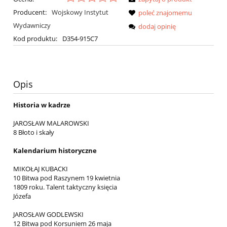
Producent:
Wojskowy Instytut
poleć znajomemu
Wydawniczy
dodaj opinię
Kod produktu:
D354-915C7
Opis
Historia w kadrze
JAROSŁAW MALAROWSKI
8 Błoto i skały
Kalendarium historyczne
MIKOŁAJ KUBACKI
10 Bitwa pod Raszynem 19 kwietnia
1809 roku. Talent taktyczny księcia
Józefa
JAROSŁAW GODLEWSKI
12 Bitwa pod Korsuniem 26 maja