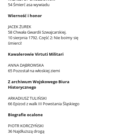
54 Śmierć asa wywiadu
Wierność i honor
JACEK ŻUREK
58 Chwała Gwardii Szwajcarskiej.
10 sierpnia 1792. Część 2: Nie boimy się
śmierci!
Kawalerowie Virtuti Militari
ANNA DĄBROWSKA
65 Pozostał na włoskiej ziemi
Z archiwum Wojskowego Biura
Historycznego
ARKADIUSZ TULIŃSKI
66 Epizod z walk III Powstania Śląskiego
Biografie ocalone
PIOTR KORCZYŃSKI
36 Najdłuższą drogą