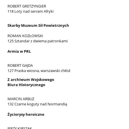
ROBERT GRETZYNGIER
118 Loty nad sercem Afryki
Skarby Muzeum Sił Powietrznych
ROMAN KOZŁOWSKI
125 Sztandar z dwiema patronkami
Armia w PRL
ROBERT GAJDA
127 Praska wiosna, warszawski chłód
Z archiwum Wojskowego
Biura Historycznego
MARCIN ARBUZ
132 Czarne koguty nad Normandią
Życiorysy heroiczne
JERZY KIRSZAK