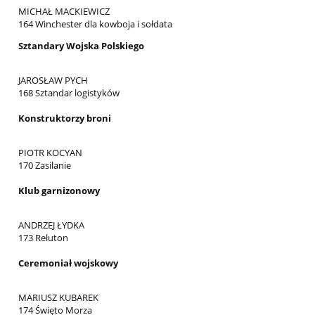
MICHAŁ MACKIEWICZ
164 Winchester dla kowboja i sołdata
Sztandary Wojska Polskiego
JAROSŁAW PYCH
168 Sztandar logistyków
Konstruktorzy broni
PIOTR KOCYAN
170 Zasilanie
Klub garnizonowy
ANDRZEJ ŁYDKA
173 Reluton
Ceremoniał wojskowy
MARIUSZ KUBAREK
174 Święto Morza