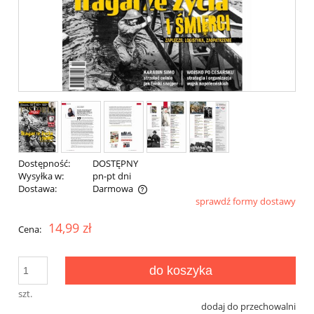
Dostępność:
DOSTĘPNY
Wysyłka w:
pn-pt dni
Dostawa:
Darmowa
sprawdź formy dostawy
Cena nie zawiera ewentualnych kosztów płatności
14,99 zł
Cena:
do koszyka
szt.
dodaj do przechowalni