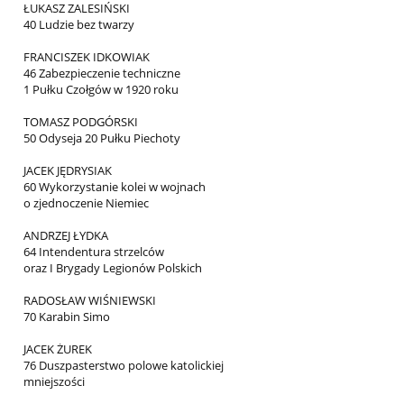
ŁUKASZ ZALESIŃSKI
40 Ludzie bez twarzy
FRANCISZEK IDKOWIAK
46 Zabezpieczenie techniczne
1 Pułku Czołgów w 1920 roku
TOMASZ PODGÓRSKI
50 Odyseja 20 Pułku Piechoty
JACEK JĘDRYSIAK
60 Wykorzystanie kolei w wojnach
o zjednoczenie Niemiec
ANDRZEJ ŁYDKA
64 Intendentura strzelców
oraz I Brygady Legionów Polskich
RADOSŁAW WIŚNIEWSKI
70 Karabin Simo
JACEK ŻUREK
76 Duszpasterstwo polowe katolickiej
mniejszości