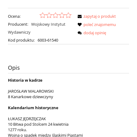
Ocena:
zapytaj o produkt
Producent:
Wojskowy Instytut
poleć znajomemu
Wydawniczy
dodaj opinię
Kod produktu:
6003-61540
Opis
Historia w kadrze
JAROSŁAW MALAROWSKI
8 Kanarkowe dziewczyny
Kalendarium historyczne
ŁUKASZ JĘDRZEJCZAK
10 Bitwa pod Stolcem 24 kwietnia
1277 roku.
Wojna o spadek między śląskimi Piastami