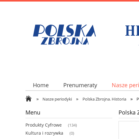
Home
Prenumeraty
Nasze per
»
»
»
Nasze periodyki
Polska Zbrojna. Historia
P
Menu
Polska 
Produkty Cyfrowe
(134)
Kultura i rozrywka
(0)