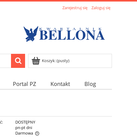
Zarejestruj się
Zaloguj się
Koszyk:
(pusty)
Portal PZ
Kontakt
Blog
ć:
DOSTĘPNY
:
pn-pt dni
Darmowa