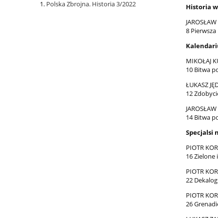
Polska Zbrojna. Historia 3/2022
Historia 
JAROSŁAW
8 Pierwsza
Kalendari
MIKOŁAJ K
10 Bitwa p
ŁUKASZ JĘ
12 Zdobyci
JAROSŁAW
14 Bitwa p
Specjalsi 
PIOTR KOR
16 Zielone
PIOTR KOR
22 Dekalog
PIOTR KOR
26 Grenadi