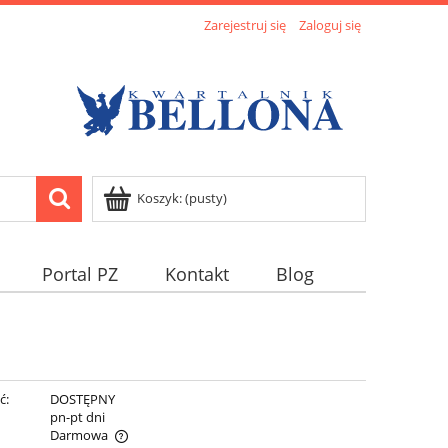
Zarejestruj się
Zaloguj się
Koszyk:
(pusty)
Portal PZ
Kontakt
Blog
ć:
DOSTĘPNY
:
pn-pt dni
Darmowa