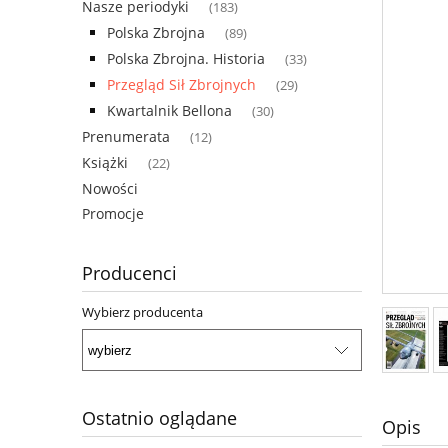
Nasze periodyki
(183)
Polska Zbrojna
(89)
Polska Zbrojna. Historia
(33)
Przegląd Sił Zbrojnych
(29)
Kwartalnik Bellona
(30)
Prenumerata
(12)
Książki
(22)
Nowości
Promocje
Producenci
Wybierz producenta
Ostatnio oglądane
Opis