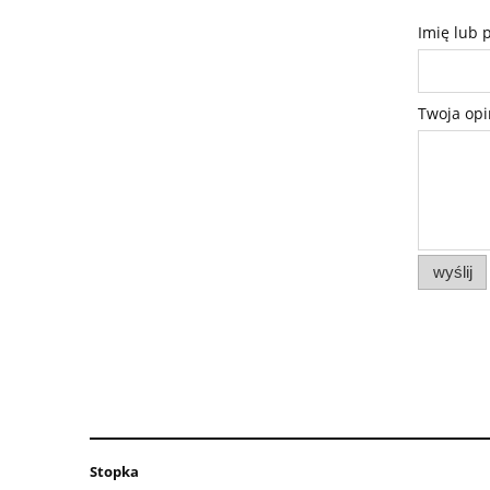
Imię lub 
Twoja opi
wyślij
Stopka