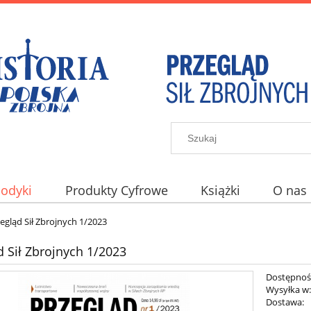
iodyki
Produkty Cyfrowe
Książki
O nas
egląd Sił Zbrojnych 1/2023
d Sił Zbrojnych 1/2023
Dostępnoś
Wysyłka w
Dostawa: