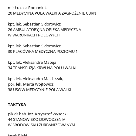
mjr Łukasz Romaniuk
20 MEDYCYNA POLA WALKI A ZAGROŻENIE CBRN
kpt. lek. Sebastian Sidorowicz
26 AMBULATORYJNA OPIEKA MEDYCZNA
W WARUNKACH POLOWYCH
kpt. lek. Sebastian Sidorowicz
30 PLACÓWKA MEDYCZNA POZIOMU 1
kpt. lek. Aleksandra Mateja
34 TRANSFUZJA KRWI NA POLU WALKI
kpt. lek. Aleksandra Majchrzak,
por. lek. Marta Wójtowicz
38 USG W MEDYCYNIE POLA WALKI
TAKTYKA
płk dr hab. inż. Krzysztof Wysocki
44 STANOWISKO DOWODZENIA
W ŚRODOWISKU ZURBANIZOWANYM
Jacek Bilski