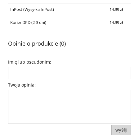
InPost
(Wysyłka InPost)
14,99 zł
Kurier DPD (2-3 dni)
14,99 zł
Opinie o produkcie (0)
Imię lub pseudonim:
Twoja opinia:
wyślij