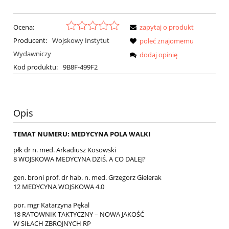
Ocena:
zapytaj o produkt
Producent:
Wojskowy Instytut
poleć znajomemu
Wydawniczy
dodaj opinię
Kod produktu:
9B8F-499F2
Opis
TEMAT NUMERU: MEDYCYNA POLA WALKI
płk dr n. med. Arkadiusz Kosowski
8 WOJSKOWA MEDYCYNA DZIŚ. A CO DALEJ?
gen. broni prof. dr hab. n. med. Grzegorz Gielerak
12 MEDYCYNA WOJSKOWA 4.0
por. mgr Katarzyna Pękal
18 RATOWNIK TAKTYCZNY – NOWA JAKOŚĆ
W SIŁACH ZBROJNYCH RP