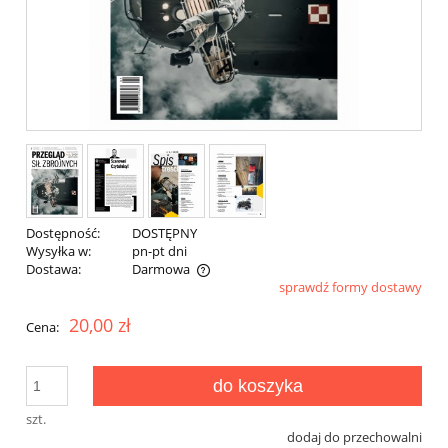
Dostępność:
DOSTĘPNY
Wysyłka w:
pn-pt dni
Dostawa:
Darmowa
sprawdź formy dostawy
Cena nie zawiera ewentualnych kosztów płatności
20,00 zł
Cena:
do koszyka
szt.
dodaj do przechowalni