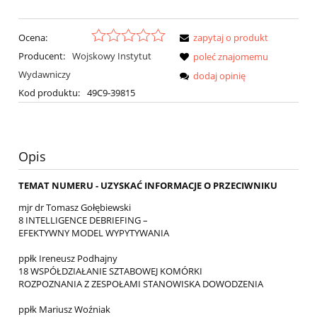
Ocena:
zapytaj o produkt
Producent:
Wojskowy Instytut
poleć znajomemu
Wydawniczy
dodaj opinię
Kod produktu:
49C9-39815
Opis
TEMAT NUMERU - UZYSKAĆ INFORMACJE O PRZECIWNIKU
mjr dr Tomasz Gołębiewski
8 INTELLIGENCE DEBRIEFING –
EFEKTYWNY MODEL WYPYTYWANIA
ppłk Ireneusz Podhajny
18 WSPÓŁDZIAŁANIE SZTABOWEJ KOMÓRKI
ROZPOZNANIA Z ZESPOŁAMI STANOWISKA DOWODZENIA
ppłk Mariusz Woźniak