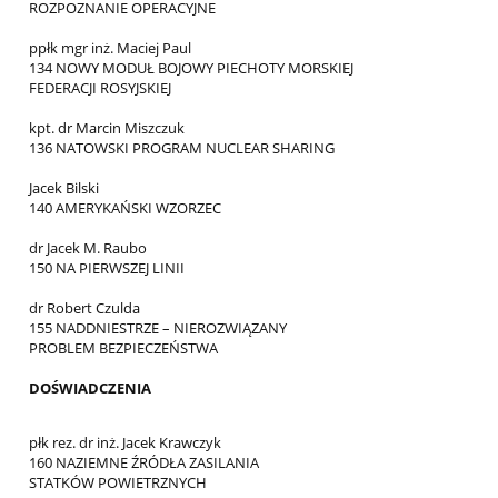
ROZPOZNANIE OPERACYJNE
ppłk mgr inż. Maciej Paul
134 NOWY MODUŁ BOJOWY PIECHOTY MORSKIEJ
FEDERACJI ROSYJSKIEJ
kpt. dr Marcin Miszczuk
136 NATOWSKI PROGRAM NUCLEAR SHARING
Jacek Bilski
140 AMERYKAŃSKI WZORZEC
dr Jacek M. Raubo
150 NA PIERWSZEJ LINII
dr Robert Czulda
155 NADDNIESTRZE – NIEROZWIĄZANY
PROBLEM BEZPIECZEŃSTWA
DOŚWIADCZENIA
płk rez. dr inż. Jacek Krawczyk
160 NAZIEMNE ŹRÓDŁA ZASILANIA
STATKÓW POWIETRZNYCH