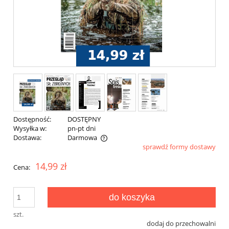
Dostępność:
DOSTĘPNY
Wysyłka w:
pn-pt dni
Dostawa:
Darmowa
sprawdź formy dostawy
Cena nie zawiera ewentualnych kosztów płatności
14,99 zł
Cena:
do koszyka
szt.
dodaj do przechowalni