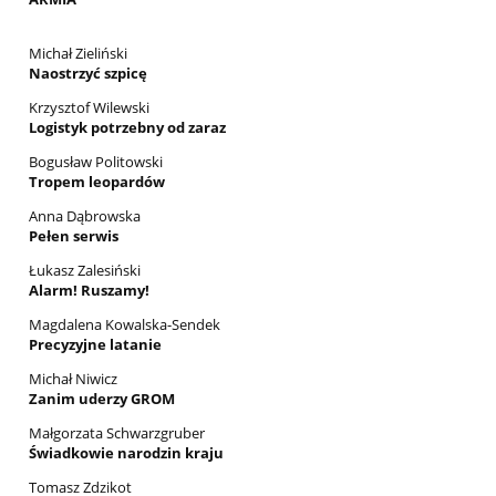
Michał Zieliński
Naostrzyć szpicę
Krzysztof Wilewski
Logistyk potrzebny od zaraz
Bogusław Politowski
Tropem leopardów
Anna Dąbrowska
Pełen serwis
Łukasz Zalesiński
Alarm! Ruszamy!
Magdalena Kowalska-Sendek
Precyzyjne latanie
Michał Niwicz
Zanim uderzy GROM
Małgorzata Schwarzgruber
Świadkowie narodzin kraju
Tomasz Zdzikot