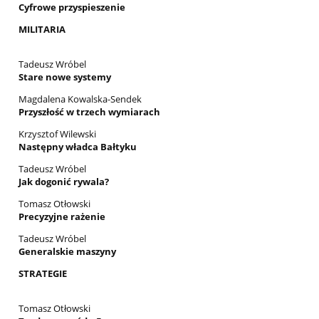
Cyfrowe przyspieszenie
MILITARIA
Tadeusz Wróbel
Stare nowe systemy
Magdalena Kowalska-Sendek
Przyszłość w trzech wymiarach
Krzysztof Wilewski
Następny władca Bałtyku
Tadeusz Wróbel
Jak dogonić rywala?
Tomasz Otłowski
Precyzyjne rażenie
Tadeusz Wróbel
Generalskie maszyny
STRATEGIE
Tomasz Otłowski