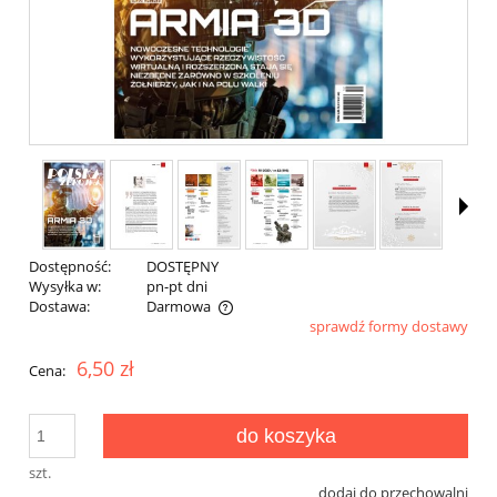
Dostępność:
DOSTĘPNY
Wysyłka w:
pn-pt dni
Dostawa:
Darmowa
sprawdź formy dostawy
Cena nie zawiera ewentualnych kosztów płatności
6,50 zł
Cena:
do koszyka
szt.
dodaj do przechowalni