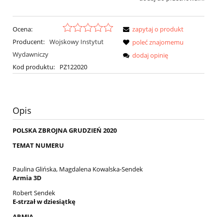
Ocena:
zapytaj o produkt
Producent:
Wojskowy Instytut
poleć znajomemu
Wydawniczy
dodaj opinię
Kod produktu:
PZ122020
Opis
POLSKA ZBROJNA GRUDZIEŃ 2020
TEMAT NUMERU
Paulina Glińska, Magdalena Kowalska-Sendek
Armia 3D
Robert Sendek
E-strzał w dziesiątkę
ARMIA