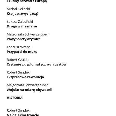
Trudny rozwód z Europą
Michał Zieliński
Kto jest zwycięzcą?
Łukasz Zalesiński
Droga w nieznane
Małgorzata Schwarzgruber
Powyborczy azymut
Tadeusz Wróbel
Przyparci do muru
Robert Czulda
Czytanie z dyplomatycznych gestów
Robert Sendek
Ekspresowa rewolucja
Małgorzata Schwarzgruber
Wojsko na miarę obywateli
HISTORIA
Robert Sendek
Na dalekim froncie