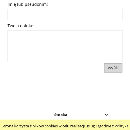
Imię lub pseudonim:
Twoja opinia:
wyślij
Stopka
Strona korzysta z plików cookies w celu realizacji usług i zgodnie z
Polityką