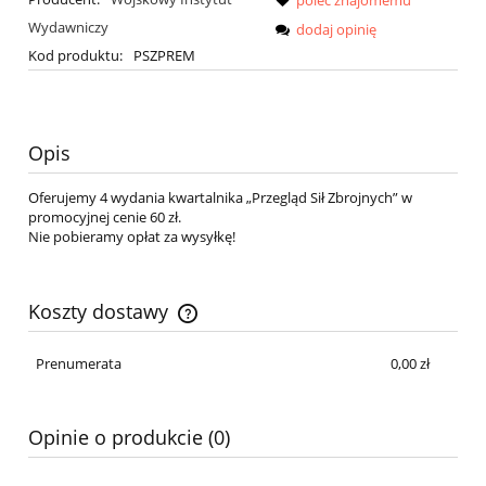
Wydawniczy
dodaj opinię
Kod produktu:
PSZPREM
Opis
Oferujemy 4 wydania kwartalnika „Przegląd Sił Zbrojnych” w
promocyjnej cenie 60 zł.
Nie pobieramy opłat za wysyłkę!
Koszty dostawy
Cena nie zawiera ewentualnych kosztów płatności
Prenumerata
0,00 zł
Opinie o produkcie (0)