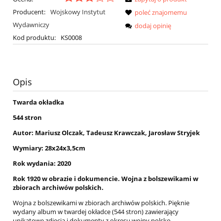
Producent:
Wojskowy Instytut
poleć znajomemu
Wydawniczy
dodaj opinię
Kod produktu:
KS0008
Opis
Twarda okładka
544 stron
Autor: Mariusz Olczak, Tadeusz Krawczak, Jarosław Stryjek
Wymiary: 28x24x3,5cm
Rok wydania: 2020
Rok 1920 w obrazie i dokumencie. Wojna z bolszewikami w
zbiorach archiwów polskich.
Wojna z bolszewikami w zbiorach archiwów polskich. Pięknie
wydany album w twardej okładce (544 stron) zawierający
unikatowe zdjęcia i dokumenty z okresu wojny polsko-