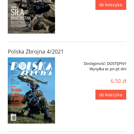
do koszyka
Polska Zbrojna 4/2021
Dostępność:
DOSTĘPNY
Wysyłka w:
pn-pt dni
6,50 zł
do koszyka