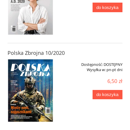
do koszyka
Polska Zbrojna 10/2020
Dostępność:
DOSTĘPNY
Wysyłka w:
pn-pt dni
6,50 zł
do koszyka