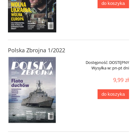
do koszyka
Polska Zbrojna 1/2022
Dostępność:
DOSTĘPNY
Wysyłka w:
pn-pt dni
9,99 zł
do koszyka