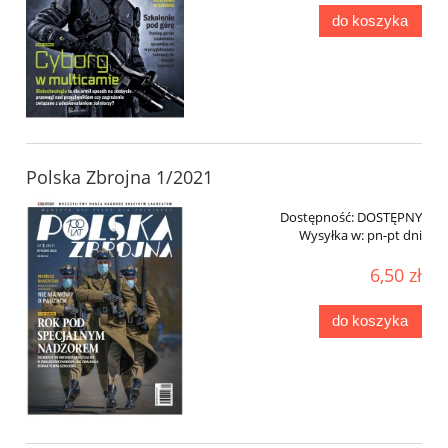
do koszyka
Polska Zbrojna 1/2021
Dostępność:
DOSTĘPNY
Wysyłka w:
pn-pt dni
6,50 zł
do koszyka