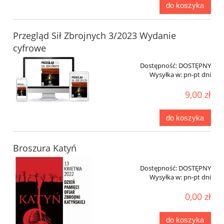
do koszyka
Przegląd Sił Zbrojnych 3/2023 Wydanie
cyfrowe
Dostępność:
DOSTĘPNY
Wysyłka w:
pn-pt dni
9,00 zł
do koszyka
Broszura Katyń
Dostępność:
DOSTĘPNY
Wysyłka w:
pn-pt dni
0,00 zł
do koszyka